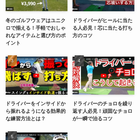
冬のゴルフウェアはユニク
ドライバーがヒールに当た
ロで揃える！手軽でおしゃ
る人必見！芯に当たる打ち
れなアイテムと選び方のポ
方のコツ
イント
ドライバーをインサイドか
ドライバーのチョロを繰り
ら振れるようになる効果的
返す人必見！頑固なチョロ
な練習方法とは？
が一瞬で治るコツ