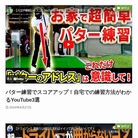
練習法
パター練習でスコアアップ！自宅での練習方法がわか
るYouTube3選
2024年8月27日
練習法