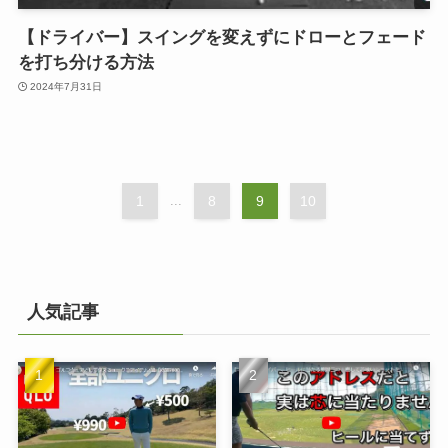
【ドライバー】スイングを変えずにドローとフェード
を打ち分ける方法
2024年7月31日
1
...
8
9
10
人気記事