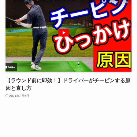
【ラウンド前に即効！】ドライバーがチーピンする原
因と直し方
2024年8月6日