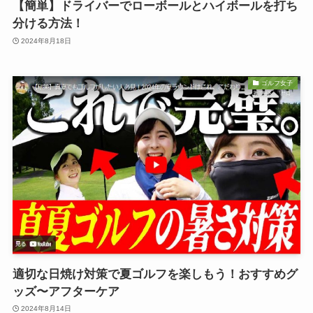
【簡単】ドライバーでローボールとハイボールを打ち
分ける方法！
2024年8月18日
ゴルフ女子
適切な日焼け対策で夏ゴルフを楽しもう！おすすめグ
ッズ〜アフターケア
2024年8月14日