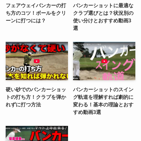
フェアウェイバンカーの打
バンカーショットに最適な
ち方のコツ！ボールをクリ
クラブ選びとは？状況別の
ーンに打つには？
使い分けとおすすめ動画3
選
硬い砂でのバンカーショッ
バンカーショットのスイン
トの打ち方！クラブを弾か
グ軌道を理解すれば劇的に
れずに打つ方法
変わる！基本の理論とおす
すめ動画3選