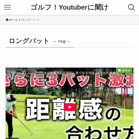
ゴルフ！Youtuberに聞け
ホーム
ロングパット
ロングパット
– tag –
練習法