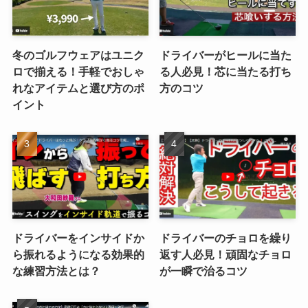
冬のゴルフウェアはユニク
ドライバーがヒールに当た
ロで揃える！手軽でおしゃ
る人必見！芯に当たる打ち
れなアイテムと選び方のポ
方のコツ
イント
ドライバーをインサイドか
ドライバーのチョロを繰り
ら振れるようになる効果的
返す人必見！頑固なチョロ
な練習方法とは？
が一瞬で治るコツ