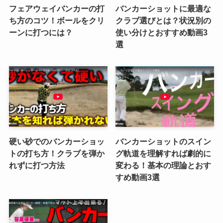
フェアウェイバンカーの打
バンカーショットに最適な
ち方のコツ！ボールをクリ
クラブ選びとは？状況別の
ーンに打つには？
使い分けとおすすめ動画3
選
硬い砂でのバンカーショッ
バンカーショットのスイン
トの打ち方！クラブを弾か
グ軌道を理解すれば劇的に
れずに打つ方法
変わる！基本の理論とおす
すめ動画3選