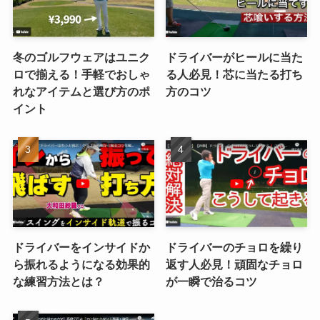
冬のゴルフウェアはユニク
ドライバーがヒールに当た
ロで揃える！手軽でおしゃ
る人必見！芯に当たる打ち
れなアイテムと選び方のポ
方のコツ
イント
ドライバーをインサイドか
ドライバーのチョロを繰り
ら振れるようになる効果的
返す人必見！頑固なチョロ
な練習方法とは？
が一瞬で治るコツ