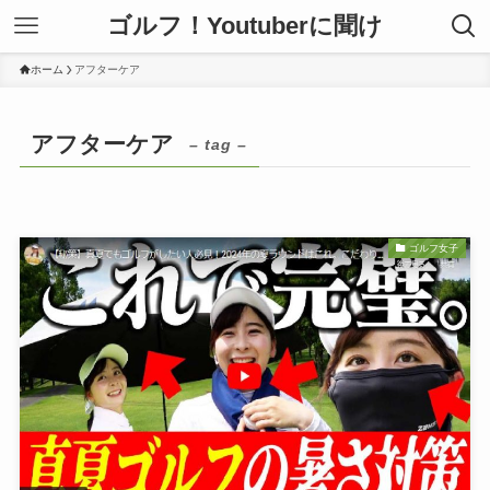
ゴルフ！Youtuberに聞け
ホーム
アフターケア
アフターケア
– tag –
ゴルフ女子