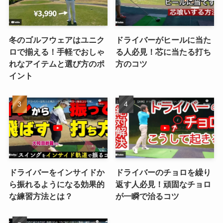
冬のゴルフウェアはユニク
ドライバーがヒールに当た
ロで揃える！手軽でおしゃ
る人必見！芯に当たる打ち
れなアイテムと選び方のポ
方のコツ
イント
ドライバーをインサイドか
ドライバーのチョロを繰り
ら振れるようになる効果的
返す人必見！頑固なチョロ
な練習方法とは？
が一瞬で治るコツ