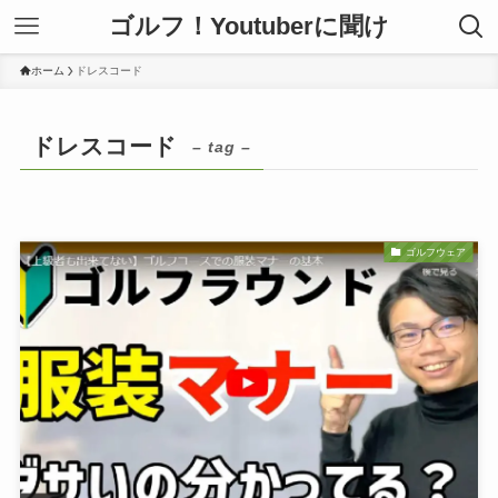
ゴルフ！Youtuberに聞け
ホーム
ドレスコード
ドレスコード
– tag –
ゴルフウェア