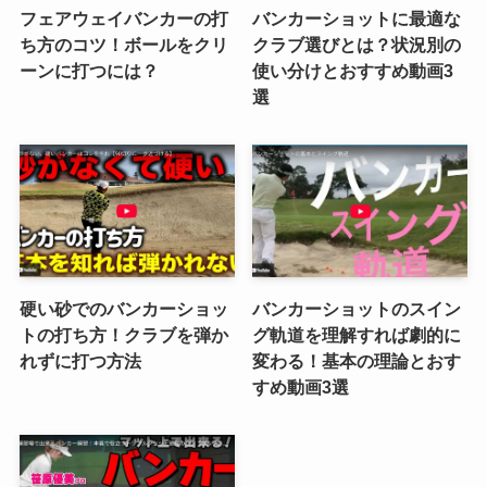
フェアウェイバンカーの打
バンカーショットに最適な
ち方のコツ！ボールをクリ
クラブ選びとは？状況別の
ーンに打つには？
使い分けとおすすめ動画3
選
硬い砂でのバンカーショッ
バンカーショットのスイン
トの打ち方！クラブを弾か
グ軌道を理解すれば劇的に
れずに打つ方法
変わる！基本の理論とおす
すめ動画3選