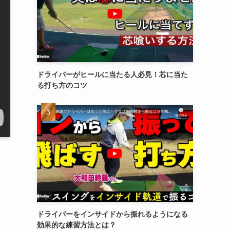
ドライバーがヒールに当たる人必見！芯に当た
る打ち方のコツ
ドライバーをインサイドから振れるようになる
効果的な練習方法とは？