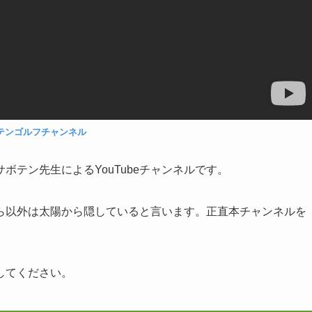
テンゴルフチャンネル
テン先生によるYouTubeチャンネルです。
ら以外は太陽から隠していると言います。正直本チャンネルを
してください。