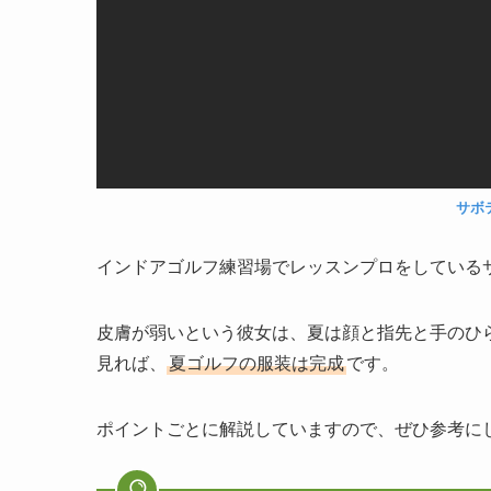
サボ
インドアゴルフ練習場でレッスンプロをしているサボ
皮膚が弱いという彼女は、夏は顔と指先と手のひ
見れば、
夏ゴルフの服装は完成
です。
ポイントごとに解説していますので、ぜひ参考に