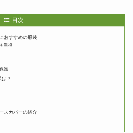
目次
におすすめの服装
も重視
保護
果は？
ースカバーの紹介