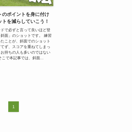
トのポイントを身に付け
ットを減らしていこう！
ンドで必ずと言って良いほど登
斜面」のショットです。 練習
いたことが、斜面でのショット
打てず、スコアを重ねてしまっ
をお持ちの人も多いのではない
そこで本記事では、斜面...
1