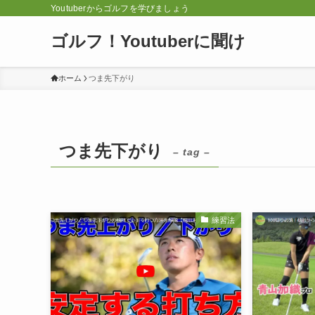
Youtuberからゴルフを学びましょう
ゴルフ！Youtuberに聞け
ホーム
つま先下がり
つま先下がり
– tag –
練習法