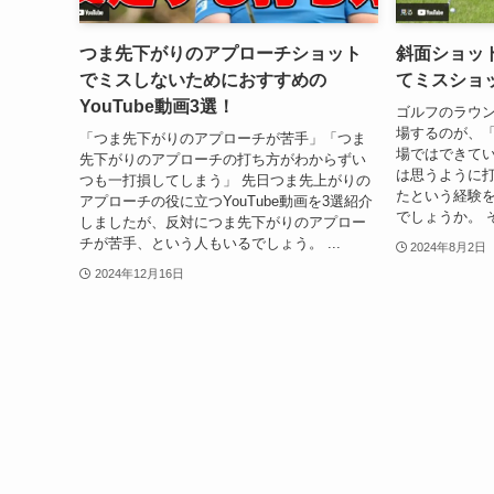
つま先下がりのアプローチショット
斜面ショッ
でミスしないためにおすすめの
てミスショ
YouTube動画3選！
ゴルフのラウ
場するのが、「
「つま先下がりのアプローチが苦手」「つま
場ではできて
先下がりのアプローチの打ち方がわからずい
は思うように
つも一打損してしまう」 先日つま先上がりの
たという経験
アプローチの役に立つYouTube動画を3選紹介
でしょうか。 
しましたが、反対につま先下がりのアプロー
チが苦手、という人もいるでしょう。 ...
2024年8月2日
2024年12月16日