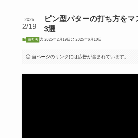
ピン型パターの打ち方をマス
2025
2/19
3選
2025年2月19日
2025年6月10日
練習法
当ページのリンクには広告が含まれています。