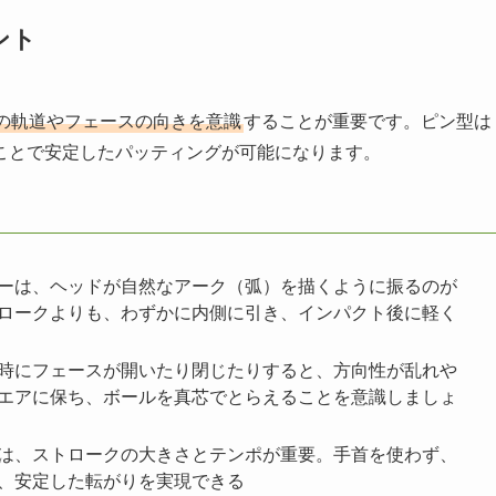
ント
の軌道やフェースの向きを意識
することが重要です。ピン型は
ことで安定したパッティングが可能になります。
ーは、ヘッドが自然なアーク（弧）を描くように振るのが
ロークよりも、わずかに内側に引き、インパクト後に軽く
時にフェースが開いたり閉じたりすると、方向性が乱れや
エアに保ち、ボールを真芯でとらえることを意識しましょ
は、ストロークの大きさとテンポが重要。手首を使わず、
、安定した転がりを実現できる