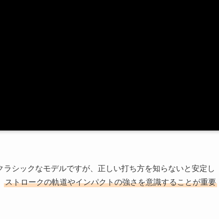
クラシックなモデルですが、正しい打ち方を知らないと安定し
、
ストロークの軌道やインパクトの強さを意識することが重要