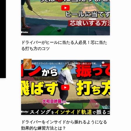
ドライバーがヒールに当たる人必見！芯に当た
る打ち方のコツ
ドライバーをインサイドから振れるようになる
効果的な練習方法とは？