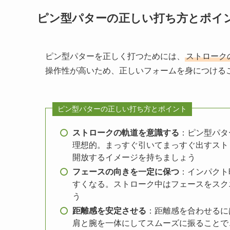
ピン型パターの正しい打ち方とポイ
ピン型パターを正しく打つためには、
ストローク
操作性が高いため、正しいフォームを身につける
ピン型パターの正しい打ち方とポイント
ストロークの軌道を意識する
：ピン型パタ
理想的。まっすぐ引いてまっすぐ出すスト
開放するイメージを持ちましょう
フェースの向きを一定に保つ
：インパクト
すくなる。ストローク中はフェースをスク
う
距離感を安定させる
：距離感を合わせるに
肩と腕を一体にしてスムーズに振ることで