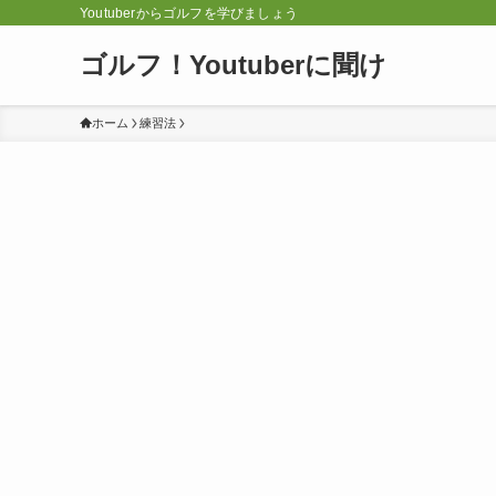
Youtuberからゴルフを学びましょう
ゴルフ！Youtuberに聞け
ホーム
練習法