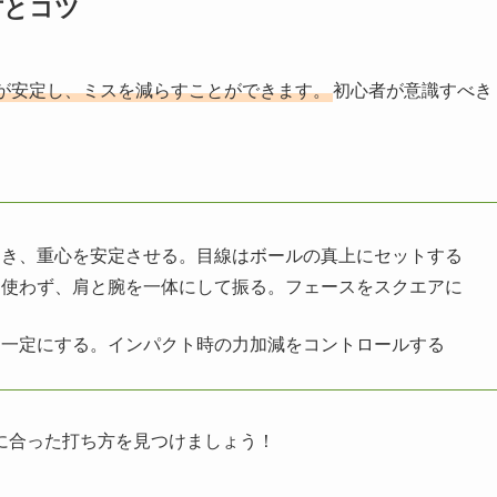
方とコツ
が安定し、ミスを減らすことができます。
初心者が意識すべき
開き、重心を安定させる。目線はボールの真上にセットする
を使わず、肩と腕を一体にして振る。フェースをスクエアに
を一定にする。インパクト時の力加減をコントロールする
に合った打ち方を見つけましょう！