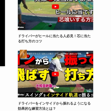
ドライバーがヒールに当たる人必見！芯に当た
る打ち方のコツ
ドライバーをインサイドから振れるようになる
効果的な練習方法とは？