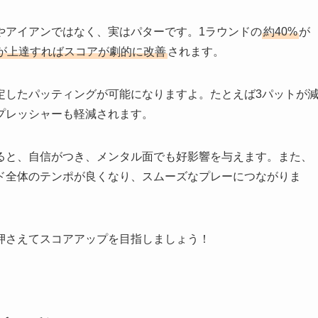
やアイアンではなく、実はパターです。1ラウンドの
約40%
が
が上達すればスコアが劇的に改善
されます。
定したパッティングが可能になりますよ。たとえば3パットが
プレッシャーも軽減されます。
ると、自信がつき、メンタル面でも好影響を与えます。また、
ド全体のテンポが良くなり、スムーズなプレーにつながりま
押さえてスコアアップを目指しましょう！