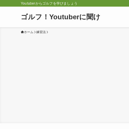
Youtuberからゴルフを学びましょう
ゴルフ！Youtuberに聞け
ホーム
練習法