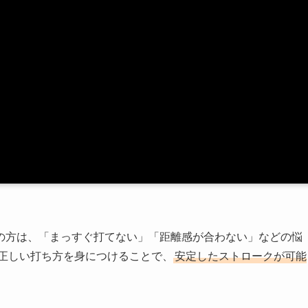
の方は、「まっすぐ打てない」「距離感が合わない」などの悩
、正しい打ち方を身につけることで、
安定したストロークが可能