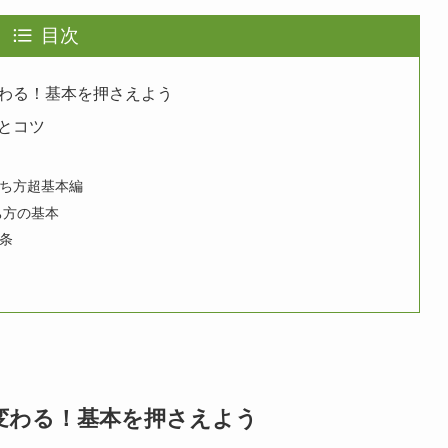
目次
わる！基本を押さえよう
とコツ
ち方超基本編
打ち方の基本
カ条
変わる！基本を押さえよう