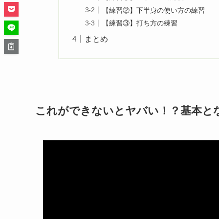
【練習②】下半身の使い方の練習
【練習③】打ち方の練習
まとめ
これができないとヤバい！？基本と