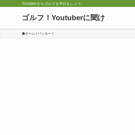
Youtuberからゴルフを学びましょう
ゴルフ！Youtuberに聞け
ホーム
バンカー