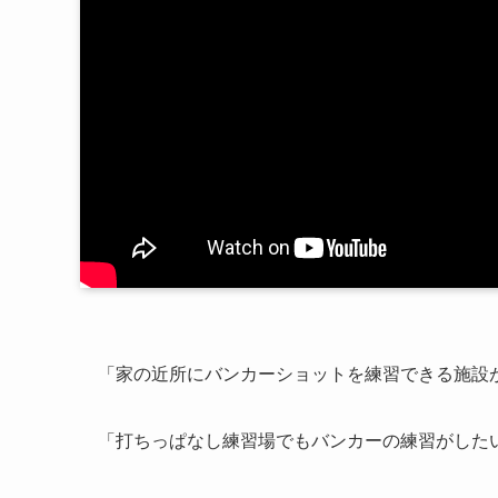
「家の近所にバンカーショットを練習できる施設
「打ちっぱなし練習場でもバンカーの練習がした