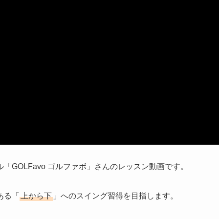
ル「GOLFavo ゴルファボ」さんのレッスン動画です。
ある「
上から下
」へのスイング習得を目指します。