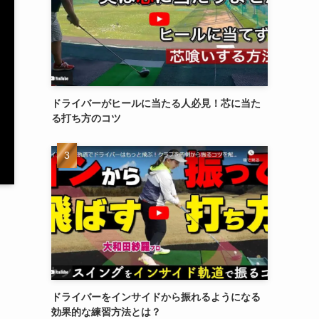
ドライバーがヒールに当たる人必見！芯に当た
る打ち方のコツ
ドライバーをインサイドから振れるようになる
効果的な練習方法とは？