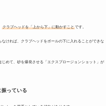
、
クラブヘッドを「上から下」に動かすこと
です。
らなければ、クラブヘッドをボールの下に入れることができな
はじめて、砂を爆発させる「エクスプロージョンショット」が
に振っている