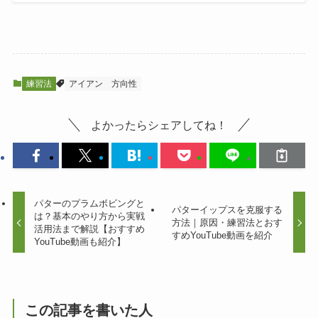
練習法
アイアン
方向性
よかったらシェアしてね！
パターのプラムボビングと
パターイップスを克服する
は？基本のやり方から実戦
方法｜原因・練習法とおす
活用法まで解説【おすすめ
すめYouTube動画を紹介
YouTube動画も紹介】
この記事を書いた人