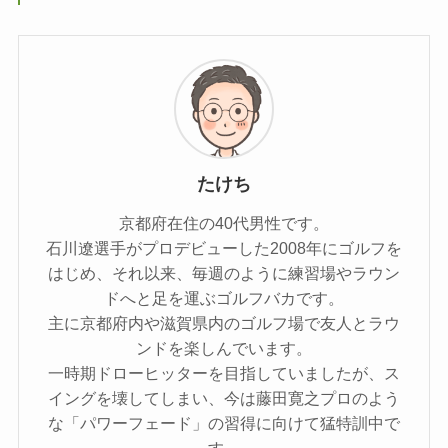
たけち
京都府在住の40代男性です。
石川遼選手がプロデビューした2008年にゴルフを
はじめ、それ以来、毎週のように練習場やラウン
ドへと足を運ぶゴルフバカです。
主に京都府内や滋賀県内のゴルフ場で友人とラウ
ンドを楽しんでいます。
一時期ドローヒッターを目指していましたが、ス
イングを壊してしまい、今は藤田寛之プロのよう
な「パワーフェード」の習得に向けて猛特訓中で
す。