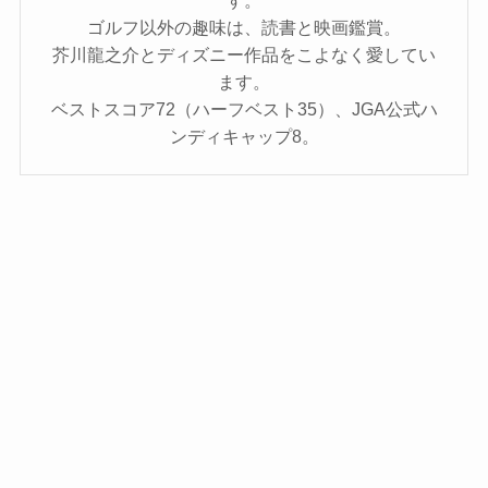
ゴルフ以外の趣味は、読書と映画鑑賞。
芥川龍之介とディズニー作品をこよなく愛してい
ます。
ベストスコア72（ハーフベスト35）、JGA公式ハ
ンディキャップ8。