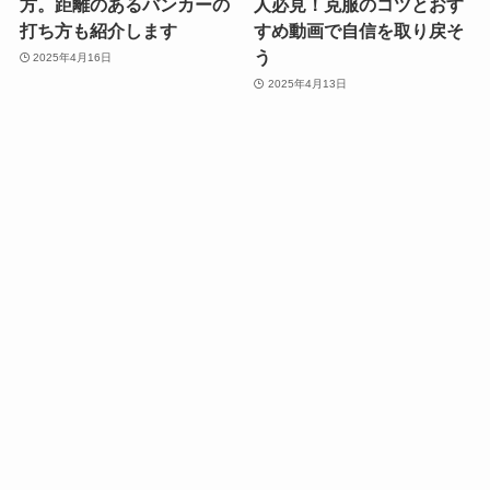
方。距離のあるバンカーの
人必見！克服のコツとおす
打ち方も紹介します
すめ動画で自信を取り戻そ
う
2025年4月16日
2025年4月13日