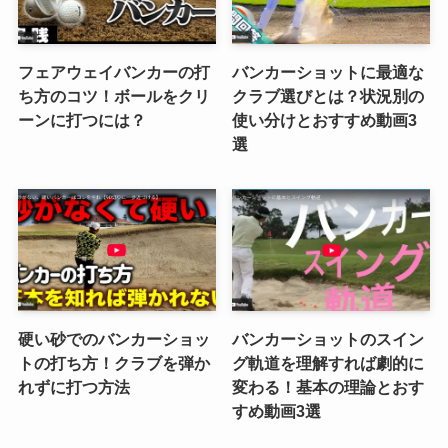
フェアウェイバンカーの打
バンカーショットに最適な
ち方のコツ！ボールをクリ
クラブ選びとは？状況別の
ーンに打つには？
使い分けとおすすめ動画3
選
硬い砂でのバンカーショッ
バンカーショットのスイン
トの打ち方！クラブを弾か
グ軌道を理解すれば劇的に
れずに打つ方法
変わる！基本の理論とおす
すめ動画3選