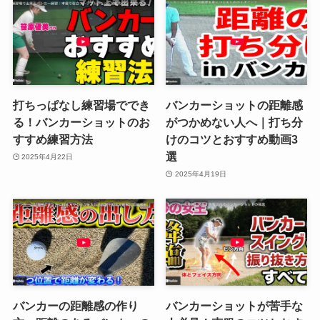
打ちっぱなし練習場ででき
バンカーショットの距離感
る！バンカーショットのお
がつかめない人へ｜打ち分
すすめ練習方法
けのコツとおすすめ動画3
選
2025年4月22日
2025年4月19日
バンカーの距離感の作り
バンカーショットが苦手な