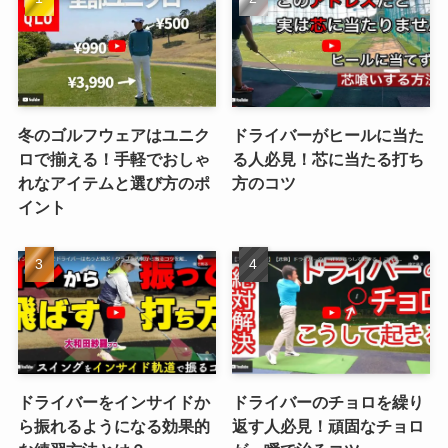
冬のゴルフウェアはユニク
ドライバーがヒールに当た
ロで揃える！手軽でおしゃ
る人必見！芯に当たる打ち
れなアイテムと選び方のポ
方のコツ
イント
ドライバーをインサイドか
ドライバーのチョロを繰り
ら振れるようになる効果的
返す人必見！頑固なチョロ