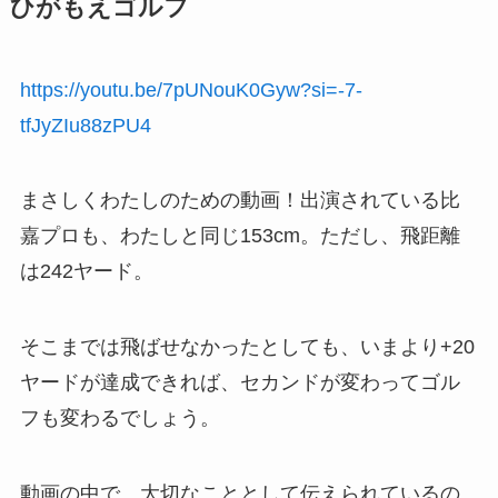
ひがもえゴルフ
https://youtu.be/7pUNouK0Gyw?si=-7-
tfJyZIu88zPU4
まさしくわたしのための動画！出演されている比
嘉プロも、わたしと同じ153cm。ただし、飛距離
は242ヤード。
そこまでは飛ばせなかったとしても、いまより+20
ヤードが達成できれば、セカンドが変わってゴル
フも変わるでしょう。
動画の中で、大切なこととして伝えられているの