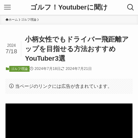
ゴルフ！Youtuberに聞け
ホーム
ゴルフ理論
小柄女性でもドライバー飛距離ア
2024
ップを目指せる方法おすすめ
7/18
YouTuber3選
2024年7月18日
2024年7月21日
ゴルフ理論
当ページのリンクには広告が含まれています。