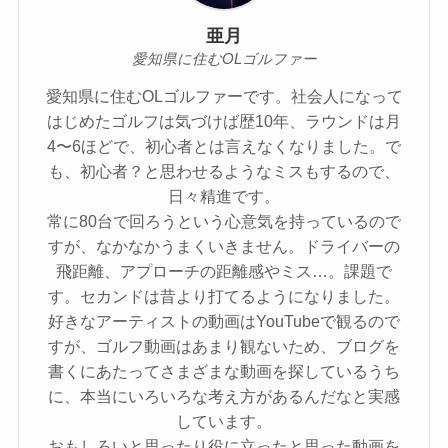
亜月
愛知県に住むOLゴルファー
愛知県に住むOLゴルファーです。社会人になって
はじめたゴルフは気づけば歴10年、ラウンドは月
4〜6ほどで、初心者とは言えなくなりました。で
も、初心者？と思わせるようなミスもするので、
日々精進です。
常に80台で回ろうという心意気を持っているので
すが、なかなかうまくいきません。ドライバーの
飛距離、アプローチの距離感やミス…。課題で
す。セカンドは昔より打てるようになりました。
好きなアーティストの動画はYouTubeで観るので
すが、ゴルフ動画はあまり観ないため、ブログを
書くにあたってさまざまな動画を探しているうち
に、本当にいろいろな考え方があるんだなと実感
しています。
おもしろいと思ったり役に立ったと思った動画を