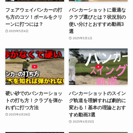
フェアウェイバンカーの打
バンカーショットに最適な
ち方のコツ！ボールをクリ
クラブ選びとは？状況別の
ーンに打つには？
使い分けとおすすめ動画3
選
2025年5月4日
2025年5月1日
硬い砂でのバンカーショッ
バンカーショットのスイン
トの打ち方！クラブを弾か
グ軌道を理解すれば劇的に
れずに打つ方法
変わる！基本の理論とおす
すめ動画3選
2025年4月28日
2025年4月25日