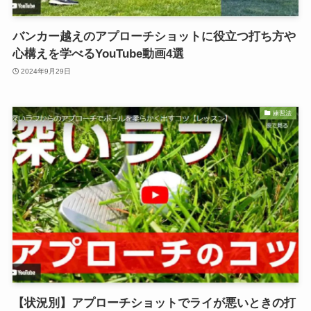
バンカー越えのアプローチショットに役立つ打ち方や
心構えを学べるYouTube動画4選
2024年9月29日
練習法
【状況別】アプローチショットでライが悪いときの打