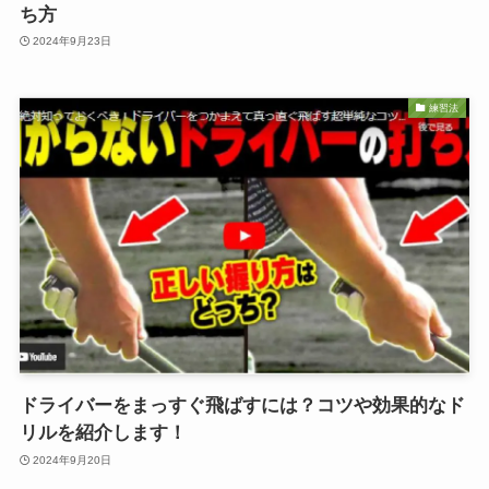
ち方
2024年9月23日
練習法
ドライバーをまっすぐ飛ばすには？コツや効果的なド
リルを紹介します！
2024年9月20日