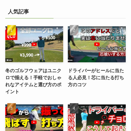
人気記事
冬のゴルフウェアはユニク
ドライバーがヒールに当た
ロで揃える！手軽でおしゃ
る人必見！芯に当たる打ち
れなアイテムと選び方のポ
方のコツ
イント