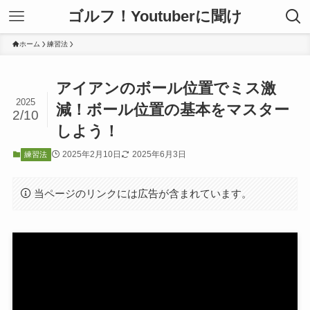
ゴルフ！Youtuberに聞け
ホーム
練習法
アイアンのボール位置でミス激
2025
減！ボール位置の基本をマスター
2/10
しよう！
2025年2月10日
2025年6月3日
練習法
当ページのリンクには広告が含まれています。