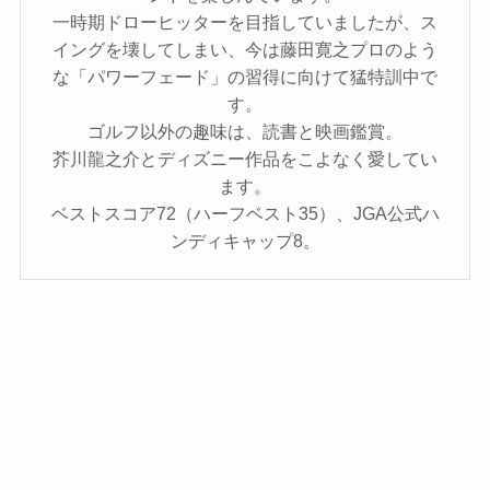
一時期ドローヒッターを目指していましたが、ス
イングを壊してしまい、今は藤田寛之プロのよう
な「パワーフェード」の習得に向けて猛特訓中で
す。
ゴルフ以外の趣味は、読書と映画鑑賞。
芥川龍之介とディズニー作品をこよなく愛してい
ます。
ベストスコア72（ハーフベスト35）、JGA公式ハ
ンディキャップ8。