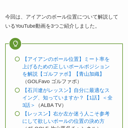
今回は、アイアンのボール位置について解説して
いるYouTube動画を3つご紹介しました。
【アイアンのボール位置】ミート率を
上げるための正しいポールポジション
を解説【ゴルファボ】【青山加織】
（GOLFavo ゴルファボ）
【石川遼がレッスン】自分に最適なス
イング、知っていますか？【1話】＜全
3話＞
（ALBA TV）
【レッスン】右か左か迷う人こそ参考
にして欲しいボールの位置の決め方