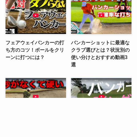
フェアウェイバンカーの打
バンカーショットに最適な
ち方のコツ！ボールをクリ
クラブ選びとは？状況別の
ーンに打つには？
使い分けとおすすめ動画3
選
硬い砂でのバンカーショッ
バンカーショットのスイン
トの打ち方！クラブを弾か
グ軌道を理解すれば劇的に