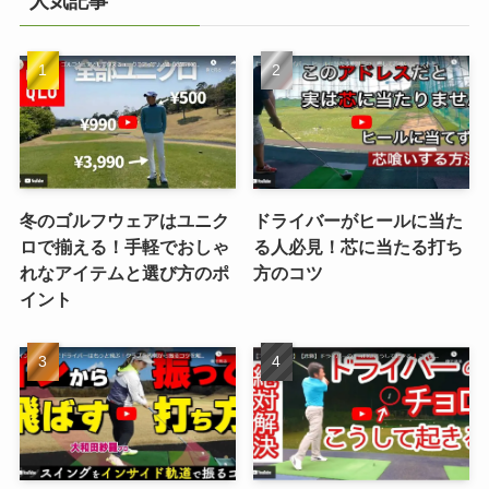
人気記事
冬のゴルフウェアはユニク
ドライバーがヒールに当た
ロで揃える！手軽でおしゃ
る人必見！芯に当たる打ち
れなアイテムと選び方のポ
方のコツ
イント