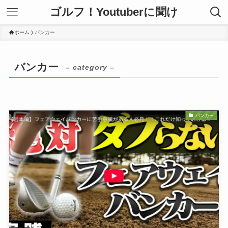
ゴルフ！Youtuberに聞け
ホーム
バンカー
バンカー
– category –
バンカー